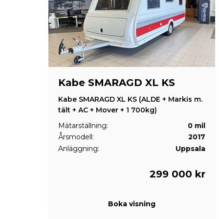
Kabe SMARAGD XL KS
Kabe SMARAGD XL KS (ALDE + Markis m.
tält + AC + Mover + 1 700kg)
Mätarställning:
0 mil
Årsmodell:
2017
Anläggning:
Uppsala
299 000 kr
Boka visning