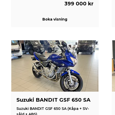
399 000 kr
Boka visning
Suzuki BANDIT GSF 650 SA
Suzuki BANDIT GSF 650 SA (Kåpa + SV-
såld + ABS)