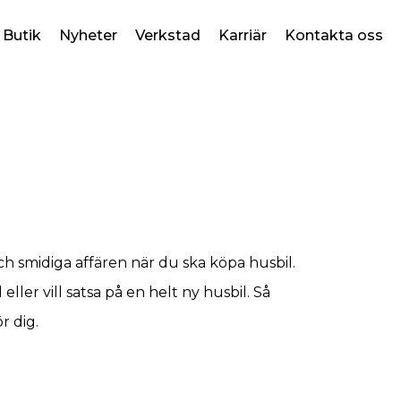
Butik
Nyheter
Verkstad
Karriär
Kontakta oss
och smidiga affären när du ska köpa husbil.
ller vill satsa på en helt ny husbil. Så
r dig.