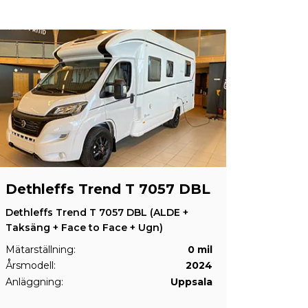
Dethleffs Trend T 7057 DBL
Dethleffs Trend T 7057 DBL (ALDE +
Taksäng + Face to Face + Ugn)
Mätarställning:
0 mil
Årsmodell:
2024
Anläggning:
Uppsala