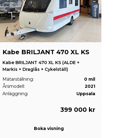
Kabe BRILJANT 470 XL KS
Kabe BRILJANT 470 XL KS (ALDE +
Markis + Draglås + Cykelställ)
Mätarställning:
0 mil
Årsmodell:
2021
Anläggning:
Uppsala
399 000 kr
Boka visning