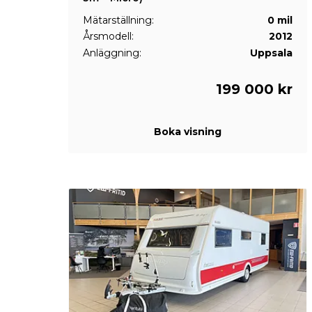
Mätarställning:
0 mil
Årsmodell:
2012
Anläggning:
Uppsala
199 000 kr
Boka visning