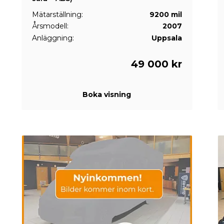
Mätarställning:
9200 mil
Årsmodell:
2007
Anläggning:
Uppsala
49 000 kr
Boka visning