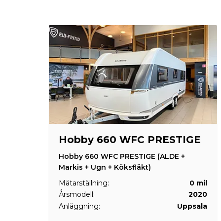
Hobby 660 WFC PRESTIGE
Hobby 660 WFC PRESTIGE (ALDE +
Markis + Ugn + Köksfläkt)
Mätarställning:
0 mil
Årsmodell:
2020
Anläggning:
Uppsala