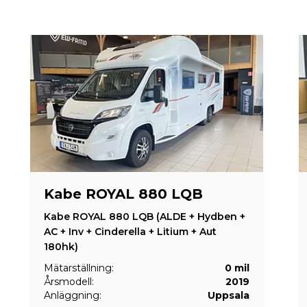
Kabe ROYAL 880 LQB
Kabe ROYAL 880 LQB (ALDE + Hydben +
AC + Inv + Cinderella + Litium + Aut
180hk)
Mätarställning:
0 mil
Årsmodell:
2019
Anläggning:
Uppsala