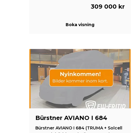
309 000 kr
Boka visning
Bürstner AVIANO I 684
Bürstner AVIANO I 684 (TRUMA + Solcell