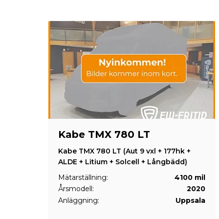
Kabe TMX 780 LT
Kabe TMX 780 LT (Aut 9 vxl + 177hk +
ALDE + Litium + Solcell + Långbädd)
Mätarställning:
4100 mil
Årsmodell:
2020
Anläggning:
Uppsala