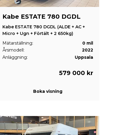
Kabe ESTATE 780 DGDL
Kabe ESTATE 780 DGDL (ALDE + AC +
Micro + Ugn + Förtält + 2 650kg)
Mätarställning:
0 mil
Årsmodell:
2022
Anläggning:
Uppsala
579 000 kr
Boka visning