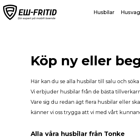
Husbilar
Husvag
Köp ny eller be
Här kan du se alla husbilar till salu och söka d
Vi erbjuder husbilar från de bästa tillverka
Vare sig du redan ägt flera husbilar eller sk
känner vi oss trygga att vi med vårt kunnand
Alla våra husbilar från Tonke