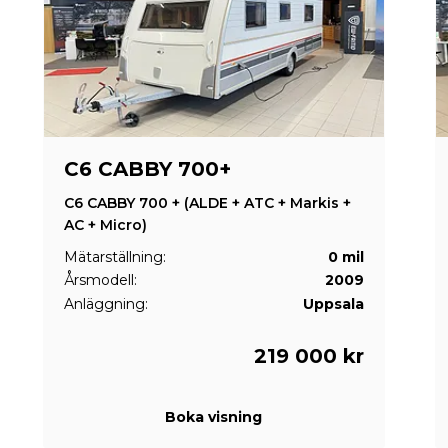
C6 CABBY 700+
C6 CABBY 700 + (ALDE + ATC + Markis +
AC + Micro)
Mätarställning:
0 mil
Årsmodell:
2009
Anläggning:
Uppsala
219 000 kr
Boka visning