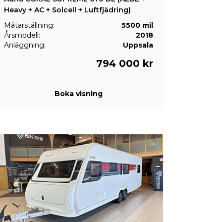
Heavy + AC + Solcell + Luftfjädring)
Mätarställning:
5500 mil
Årsmodell:
2018
Anläggning:
Uppsala
794 000 kr
Boka visning