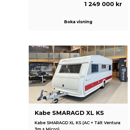
1 249 000 kr
Boka visning
Kabe SMARAGD XL KS
Kabe SMARAGD XL KS (AC + Tält Ventura
3m + Micro)