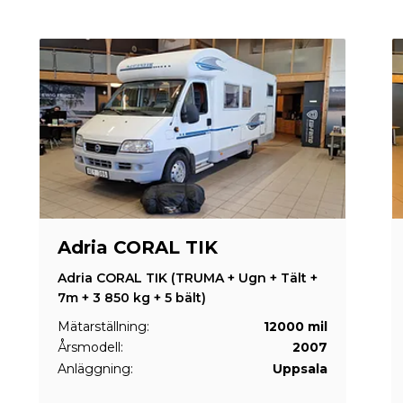
Adria CORAL TIK
Adria CORAL TIK (TRUMA + Ugn + Tält +
7m + 3 850 kg + 5 bält)
Mätarställning:
12000 mil
Årsmodell:
2007
Anläggning:
Uppsala