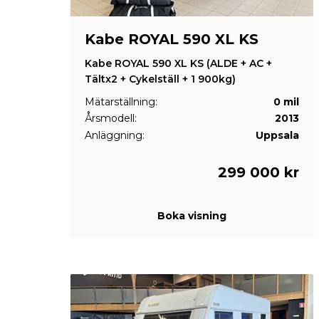
Kabe ROYAL 590 XL KS
Kabe ROYAL 590 XL KS (ALDE + AC +
Tältx2 + Cykelställ + 1 900kg)
Mätarställning:
0 mil
Årsmodell:
2013
Anläggning:
Uppsala
299 000 kr
Boka visning