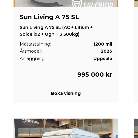
Sun Living A 75 SL
Sun Living A 75 SL (AC + Litium +
Solcellx2 + Ugn + 3 500kg)
Mätarställning:
1200 mil
Årsmodell:
2025
Anläggning:
Uppsala
995 000 kr
Boka visning