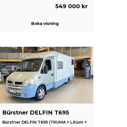
549 000 kr
Boka visning
Bürstner DELFIN T695
Bürstner DELFIN T695 (TRUMA + Litium +