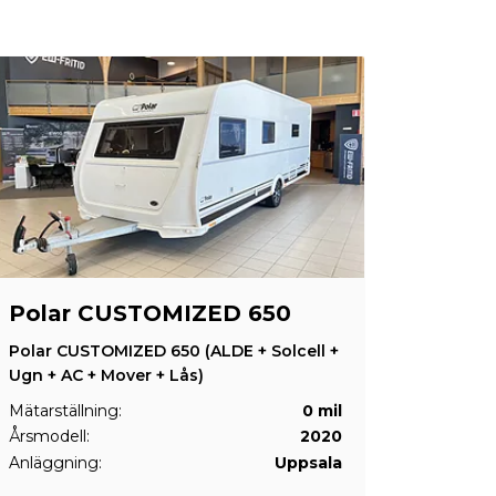
Polar CUSTOMIZED 650
Polar CUSTOMIZED 650 (ALDE + Solcell +
Ugn + AC + Mover + Lås)
Mätarställning:
0 mil
Årsmodell:
2020
Anläggning:
Uppsala