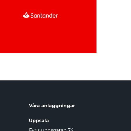
Våra anläggningar
Uppsala
Fyrislundsgatan 74