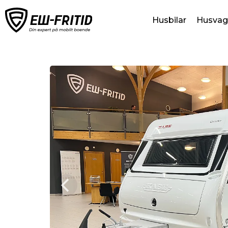
Husbilar
Husvag