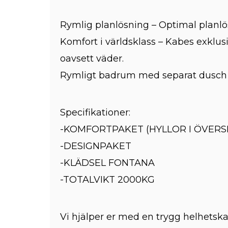
Rymlig planlösning – Optimal planlö
Komfort i världsklass – Kabes exklus
oavsett väder.
Rymligt badrum med separat dusch o
Specifikationer:
-KOMFORTPAKET (HYLLOR I ÖVER
-DESIGNPAKET
-KLÄDSEL FONTANA
-TOTALVIKT 2000KG
Vi hjälper er med en trygg helhetska