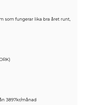
m som fungerar lika bra året runt,
ORK)
 från 3897kr/månad