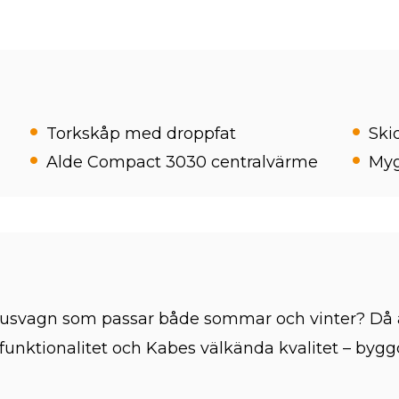
Torkskåp med droppfat
Ski
Alde Compact 3030 centralvärme
Myg
 husvagn som passar både sommar och vinter? Då 
funktionalitet och Kabes välkända kvalitet – byggd 