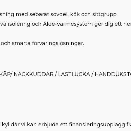
sning med separat sovdel, kök och sittgrupp.
iva isolering och Alde-värmesystem ger dig ett he
ch smarta förvaringslösningar.
SKÅP/ NACKKUDDAR / LASTLUCKA / HANDDUKST
lkyl där vi kan erbjuda ett finansieringsupplägg