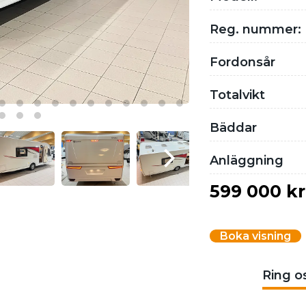
Reg. nummer:
Fordonsår
Totalvikt
Bäddar
Anläggning
599 000 kr
Boka visning
Ring o