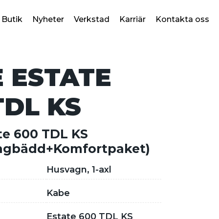
Butik
Nyheter
Verkstad
Karriär
Kontakta oss
 ESTATE
TDL KS
te 600 TDL KS
ngbädd+Komfortpaket)
Husvagn, 1-axl
Kabe
Estate 600 TDL KS