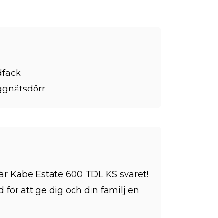
dfack
gnätsdörr
är Kabe Estate 600 TDL KS svaret!
för att ge dig och din familj en