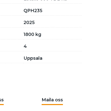
QPH235
2025
1800 kg
4
Uppsala
ss
Maila oss