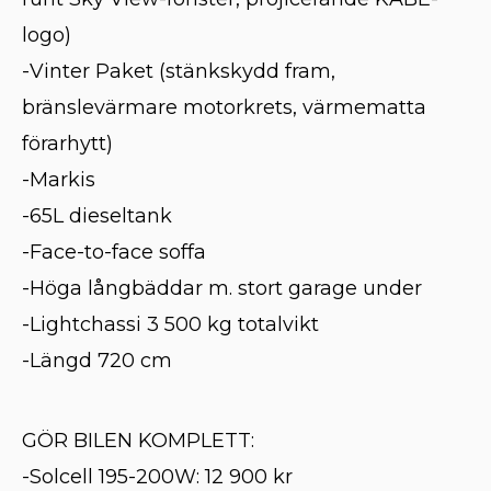
logo)
-Vinter Paket (stänkskydd fram,
bränslevärmare motorkrets, värmematta
förarhytt)
-Markis
-65L dieseltank
-Face-to-face soffa
-Höga långbäddar m. stort garage under
-Lightchassi 3 500 kg totalvikt
-Längd 720 cm
GÖR BILEN KOMPLETT:
-Solcell 195-200W: 12 900 kr