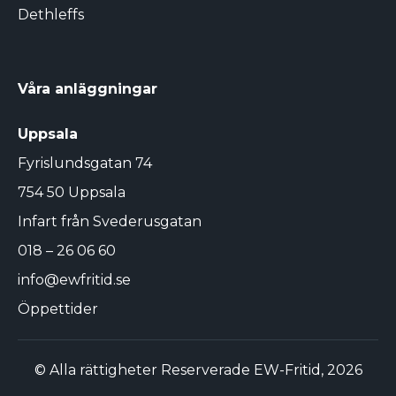
Dethleffs
Våra anläggningar
Uppsala
Fyrislundsgatan 74
754 50 Uppsala
Infart från Svederusgatan
018 – 26 06 60
info@ewfritid.se
Öppettider
© Alla rättigheter Reserverade EW-Fritid, 2026