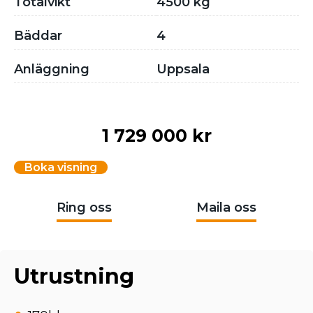
Totalvikt
4500 kg
Bäddar
4
Anläggning
Uppsala
1 729 000 kr
Boka visning
Ring oss
Maila oss
Utrustning