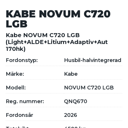
KABE NOVUM C720
LGB
Kabe NOVUM C720 LGB
(Light+ALDE+Litium+Adaptiv+Aut
170hk)
Fordonstyp:
Husbil-halvintegrerad
Märke:
Kabe
Modell:
NOVUM C720 LGB
Reg. nummer:
QNQ670
Fordonsår
2026