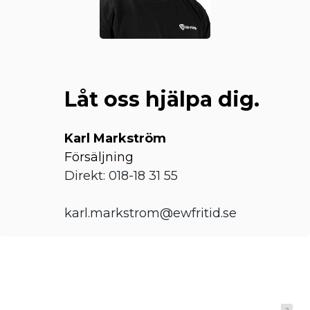
Låt oss hjälpa dig.
Karl Markström
Försäljning
Direkt: 018-18 31 55
karl.markstrom@ewfritid.se