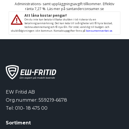
EW Fritid AB
Org.nummer: 559219-6678
Tel:
010- 18 475 00
Sortiment