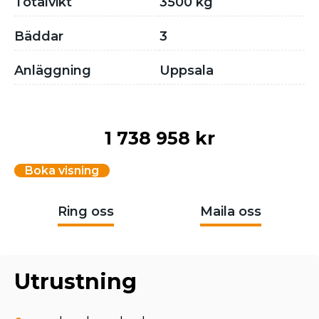
Totalvikt
3500 kg
Bäddar
3
Anläggning
Uppsala
1 738 958 kr
Boka visning
Ring oss
Maila oss
Utrustning