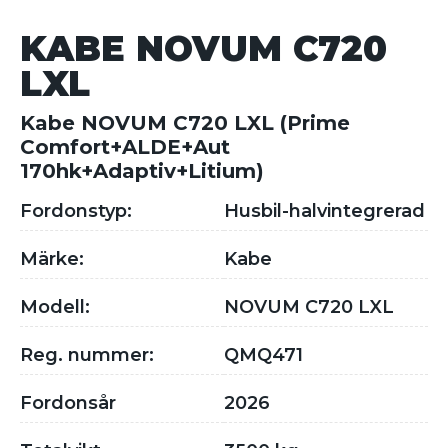
KABE NOVUM C720
LXL
Kabe NOVUM C720 LXL (Prime
Comfort+ALDE+Aut
170hk+Adaptiv+Litium)
Fordonstyp:
Husbil-halvintegrerad
Märke:
Kabe
Modell:
NOVUM C720 LXL
Reg. nummer:
QMQ471
Fordonsår
2026