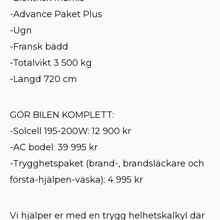
-Advance Paket Plus
-Ugn
-Fransk bädd
-Totalvikt 3 500 kg
-Längd 720 cm
GÖR BILEN KOMPLETT:
-Solcell 195-200W: 12 900 kr
-AC bodel: 39 995 kr
-Trygghetspaket (brand-, brandsläckare och
första-hjälpen-väska): 4 995 kr
Vi hjälper er med en trygg helhetskalkyl där