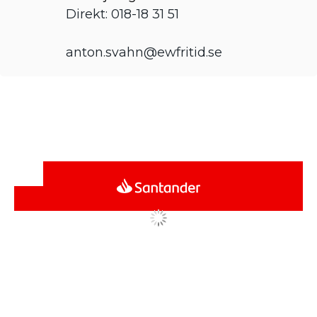
Direkt: 018-18 31 51
anton.svahn@ewfritid.se