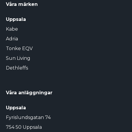
Våra märken
Uppsala
Kabe
Adria
Tonke EQV
Sun Living
Dethleffs
Våra anläggningar
Uppsala
Fyrislundsgatan 74
754 50 Uppsala