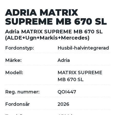
ADRIA MATRIX
SUPREME MB 670 SL
Adria MATRIX SUPREME MB 670 SL
(ALDE+Ugn+Markis+Mercedes)
Fordonstyp:
Husbil-halvintegrerad
Märke:
Adria
Modell:
MATRIX SUPREME
MB 670 SL
Reg. nummer:
QOI447
Fordonsår
2026