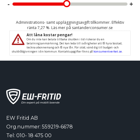
EW Fritid AB
Org.nummer: 559219-6678
Tel:
010- 18 475 00