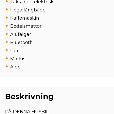
Taksäng - elektrisk
Höga långbädd
Kaffemaskin
Bodelsmattor
Alufälgar
Bluetooth
Ugn
Markis
Alde
Beskrivning
PÅ DENNA HUSBIL: