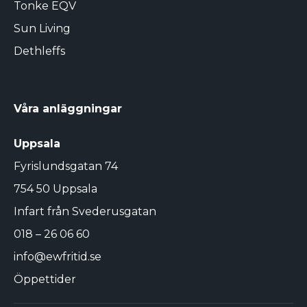
Tonke EQV
Sun Living
Dethleffs
Våra anläggningar
Uppsala
Fyrislundsgatan 74
754 50 Uppsala
Infart från Svederusgatan
018 – 26 06 60
info@ewfritid.se
Öppettider