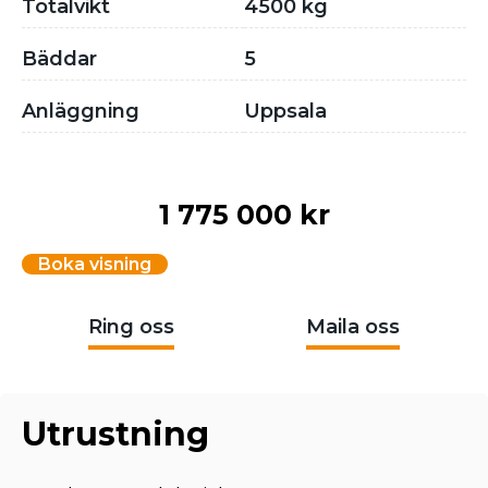
Totalvikt
4500 kg
Bäddar
5
Anläggning
Uppsala
1 775 000 kr
Boka visning
Ring oss
Maila oss
Utrustning