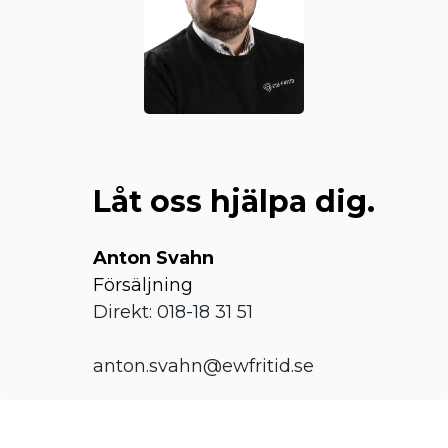
Låt oss hjälpa dig.
Anton Svahn
Försäljning
Direkt: 018-18 31 51
anton.svahn@ewfritid.se