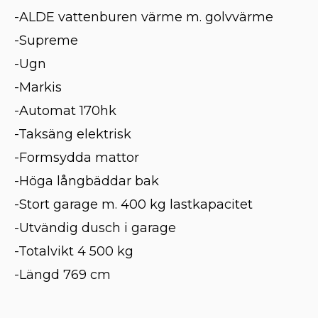
-ALDE vattenburen värme m. golvvärme
-Supreme
-Ugn
-Markis
-Automat 170hk
-Taksäng elektrisk
-Formsydda mattor
-Höga långbäddar bak
-Stort garage m. 400 kg lastkapacitet
-Utvändig dusch i garage
-Totalvikt 4 500 kg
-Längd 769 cm