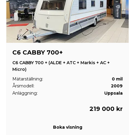
C6 CABBY 700+
C6 CABBY 700 + (ALDE + ATC + Markis + AC +
Micro)
Mätarställning:
0 mil
Årsmodell:
2009
Anläggning:
Uppsala
219 000 kr
Boka visning