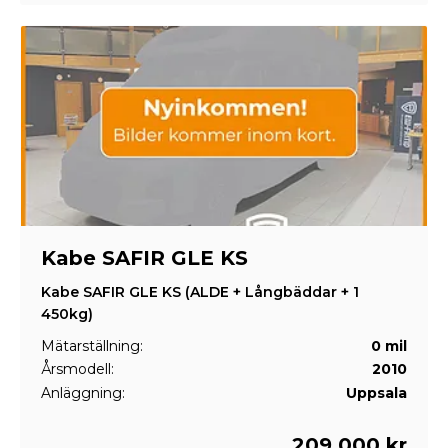
Kabe SAFIR GLE KS
Kabe SAFIR GLE KS (ALDE + Långbäddar + 1
450kg)
Mätarställning:
0 mil
Årsmodell:
2010
Anläggning:
Uppsala
209 000 kr