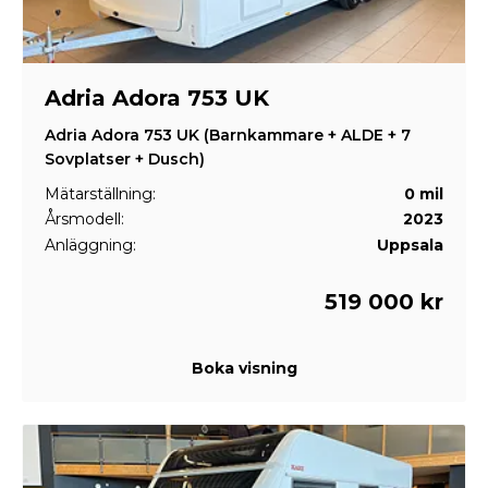
Adria Adora 753 UK
Adria Adora 753 UK (Barnkammare + ALDE + 7
Sovplatser + Dusch)
Mätarställning:
0 mil
Årsmodell:
2023
Anläggning:
Uppsala
519 000 kr
Boka visning