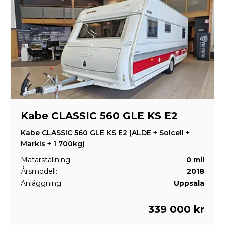
Kabe CLASSIC 560 GLE KS E2
Kabe CLASSIC 560 GLE KS E2 (ALDE + Solcell +
Markis + 1 700kg)
Mätarställning:
0 mil
Årsmodell:
2018
Anläggning:
Uppsala
339 000 kr