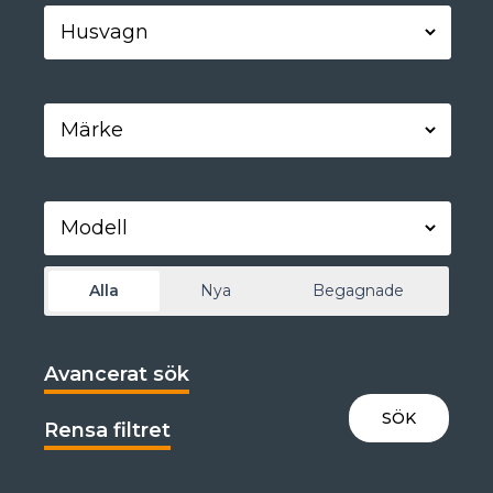
Alla
Nya
Begagnade
Avancerat sök
Rensa filtret