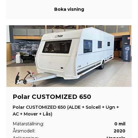
Boka visning
Polar CUSTOMIZED 650
Polar CUSTOMIZED 650 (ALDE + Solcell + Ugn +
AC + Mover + Lås)
Mätarställning:
0 mil
Årsmodell:
2020