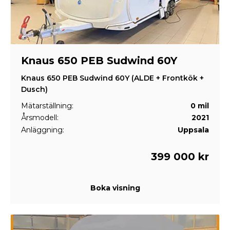
Knaus 650 PEB Sudwind 60Y
Knaus 650 PEB Sudwind 60Y (ALDE + Frontkök +
Dusch)
Mätarställning:
0 mil
Årsmodell:
2021
Anläggning:
Uppsala
399 000 kr
Boka visning