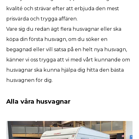
kvalité och strävar efter att erbjuda den mest
prisvärda och trygga affären.
Vare sig du redan ägt flera husvagnar eller ska
köpa din första husvagn, om du söker en
begagnad eller vill satsa på en helt nya husvagn,
känner vi oss trygga att vi med vårt kunnande om
husvagnar ska kunna hjälpa dig hitta den bästa
husvagnen för dig.
Alla våra husvagnar