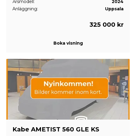
Årsmodell:
2024
Anläggning:
Uppsala
325 000 kr
Boka visning
Kabe AMETIST 560 GLE KS