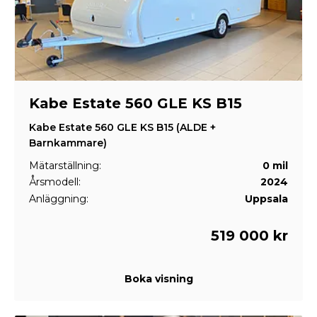
Kabe Estate 560 GLE KS B15
Kabe Estate 560 GLE KS B15 (ALDE +
Barnkammare)
Mätarställning:
0 mil
Årsmodell:
2024
Anläggning:
Uppsala
519 000 kr
Boka visning