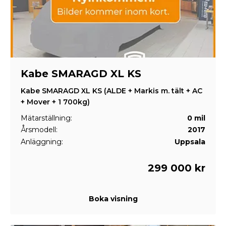
Kabe SMARAGD XL KS
Kabe SMARAGD XL KS (ALDE + Markis m. tält + AC
+ Mover + 1 700kg)
Mätarställning:
0 mil
Årsmodell:
2017
Anläggning:
Uppsala
299 000 kr
Boka visning