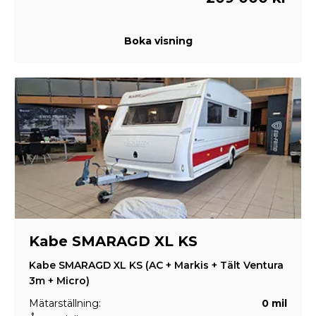
Boka visning
Kabe SMARAGD XL KS
Kabe SMARAGD XL KS (AC + Markis + Tält Ventura
3m + Micro)
Mätarställning:
0 mil