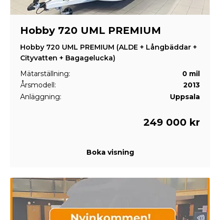
Hobby 720 UML PREMIUM
Hobby 720 UML PREMIUM (ALDE + Långbäddar +
Cityvatten + Bagagelucka)
Mätarställning:
0 mil
Årsmodell:
2013
Anläggning:
Uppsala
249 000 kr
Boka visning