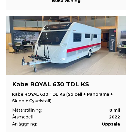
Boka visning
Kabe ROYAL 630 TDL KS
Kabe ROYAL 630 TDL KS (Solcell + Panorama +
Skinn + Cykelställ)
Mätarställning:
0 mil
Årsmodell:
2022
Anläggning:
Uppsala