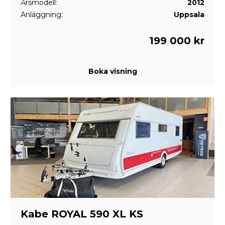
Årsmodell:
2012
Anläggning:
Uppsala
199 000 kr
Boka visning
Kabe ROYAL 590 XL KS