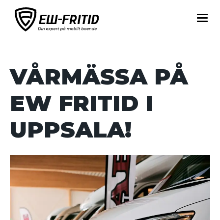
VÅRMÄSSA PÅ
EW FRITID I
UPPSALA!