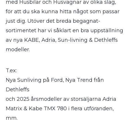
med Husbilar och Husvagnar av olika slag,
för att du ska kunna hitta något som passar
just dig. Utöver det breda begagnat-
sortimentet har vi såklart en bra uppställning
av nya KABE, Adria, Sun-livning & Dethleffs
modeller.
T.ex:
Nya Sunliving på Ford, Nya Trend från
Dethleffs
och 2025 årsmodeller av storsäljarna Adria
Matrix & Kabe TMX 780 i flera utföranden,
mm.