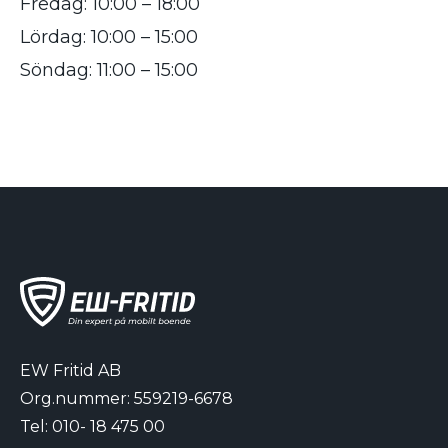
Fredag: 10:00 – 18:00
Lördag: 10:00 – 15:00
Söndag: 11:00 – 15:00
EW Fritid AB
Org.nummer: 559219-6678
Tel:
010- 18 475 00