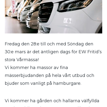
Fredag den 28:e till och med Söndag den
30:e mars är det äntligen dags för EW Fritid’s
stora Vårmässa!
Vi kommer ha massor av fina
mässerbjudanden på hela vårt utbud och
bjuder som vanligt på hamburgare.
Vi kommer ha gården och hallarna välfyllda