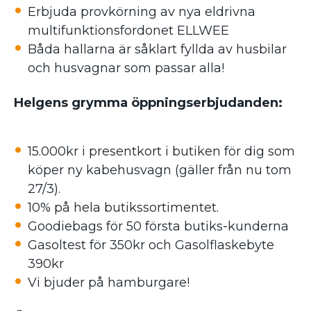
Erbjuda provkörning av nya eldrivna
multifunktionsfordonet ELLWEE
Båda hallarna är såklart fyllda av husbilar
och husvagnar som passar alla!
Helgens grymma öppningserbjudanden:
15.000kr i presentkort i butiken för dig som
köper ny kabehusvagn (gäller från nu tom
27/3).
10% på hela butikssortimentet.
Goodiebags för 50 första butiks-kunderna
Gasoltest för 350kr och Gasolflaskebyte
390kr
Vi bjuder på hamburgare!