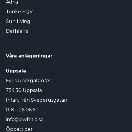
Adria
Tonke EQV
Sun Living
Dethleffs
Våra anläggningar
Uppsala
Fyrislundsgatan 74
754 50 Uppsala
Infart från Svederusgatan
018 – 26 06 60
info@ewfritid.se
Öppettider