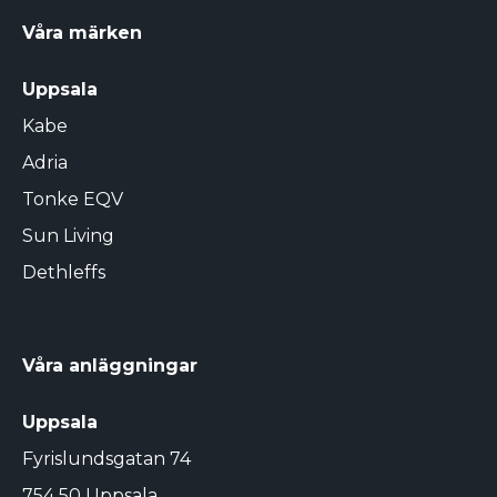
Våra märken
Uppsala
Kabe
Adria
Tonke EQV
Sun Living
Dethleffs
Våra anläggningar
Uppsala
Fyrislundsgatan 74
754 50 Uppsala