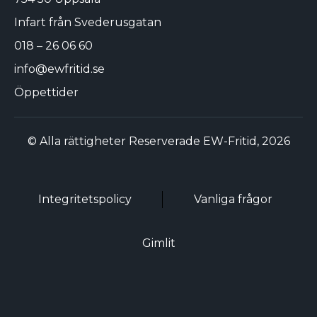
Infart från Svederusgatan
018 – 26 06 60
info@ewfritid.se
Öppettider
© Alla rättigheter Reserverade EW-Fritid, 2026
Integritetspolicy
Vanliga frågor
Gimlit