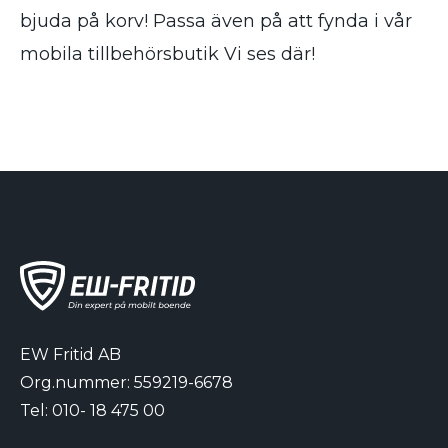
bjuda på korv! Passa även på att fynda i vår
mobila tillbehörsbutik Vi ses där!
EW Fritid AB
Org.nummer: 559219-6678
Tel:
010- 18 475 00