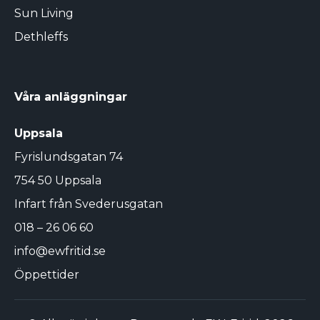
Sun Living
Dethleffs
Våra anläggningar
Uppsala
Fyrislundsgatan 74
754 50 Uppsala
Infart från Svederusgatan
018 – 26 06 60
info@ewfritid.se
Öppettider