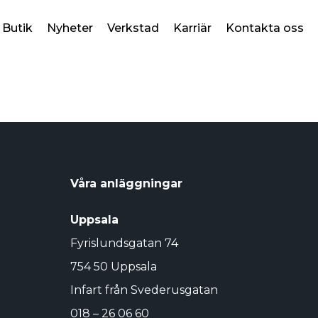
Butik
Nyheter
Verkstad
Karriär
Kontakta oss
Våra anläggningar
Uppsala
Fyrislundsgatan 74
754 50 Uppsala
Infart från Svederusgatan
018 – 26 06 60