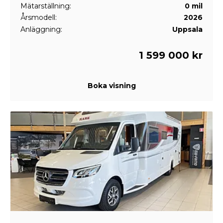
Mätarställning:
0 mil
Årsmodell:
2026
Anläggning:
Uppsala
1 599 000 kr
Boka visning