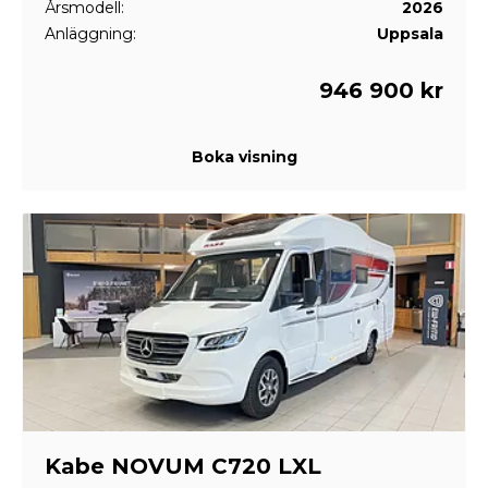
Årsmodell:
2026
Anläggning:
Uppsala
946 900 kr
Boka visning
Kabe NOVUM C720 LXL