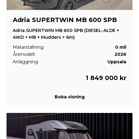
Adria SUPERTWIN MB 600 SPB
Adria SUPERTWIN MB 600 SPB (DIESEL-ALDE +
4WD + MB + Mudders + 6m)
Mätarställning:
0 mil
Årsmodell:
2026
Anläggning:
Uppsala
1 849 000 kr
Boka visning