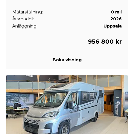
Mätarställning:
0 mil
Årsmodell:
2026
Anläggning:
Uppsala
956 800 kr
Boka visning