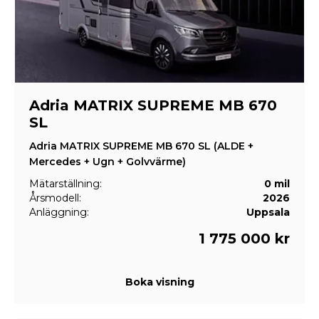
Adria MATRIX SUPREME MB 670
SL
Adria MATRIX SUPREME MB 670 SL (ALDE +
Mercedes + Ugn + Golvvärme)
Mätarställning:
0 mil
Årsmodell:
2026
Anläggning:
Uppsala
1 775 000 kr
Boka visning