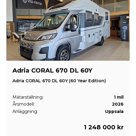
Adria CORAL 670 DL 60Y
Adria CORAL 670 DL 60Y (60 Year Edition)
Mätarställning:
1 mil
Årsmodell:
2026
Anläggning:
Uppsala
1 248 000 kr