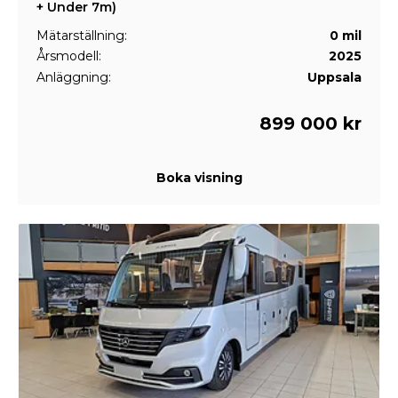
+ Under 7m)
Mätarställning:
0 mil
Årsmodell:
2025
Anläggning:
Uppsala
899 000 kr
Boka visning