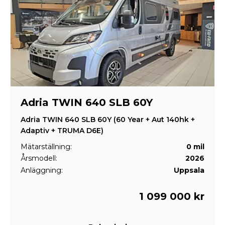
Adria TWIN 640 SLB 60Y
Adria TWIN 640 SLB 60Y (60 Year + Aut 140hk +
Adaptiv + TRUMA D6E)
Mätarställning:
0 mil
Årsmodell:
2026
Anläggning:
Uppsala
1 099 000 kr