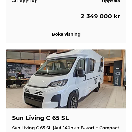
Anläggning:
Uppsala
2 349 000 kr
Boka visning
Sun Living C 65 SL
Sun Living C 65 SL (Aut 140hk + B-kort + Compact