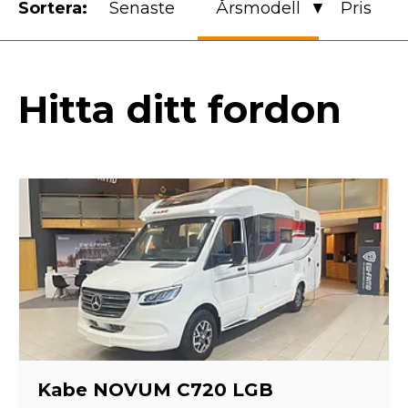
Sortera:
Senaste
Årsmodell
Pris
Hitta ditt fordon
Kabe NOVUM C720 LGB