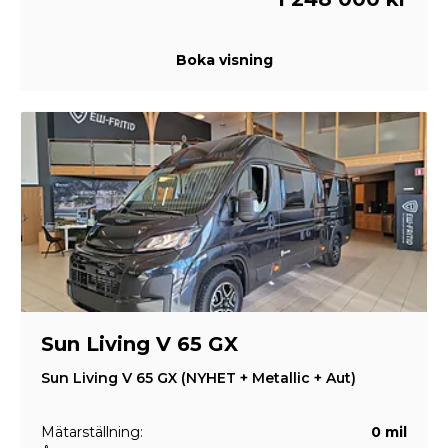
Boka visning
Sun Living V 65 GX
Sun Living V 65 GX (NYHET + Metallic + Aut)
Mätarställning:
0 mil