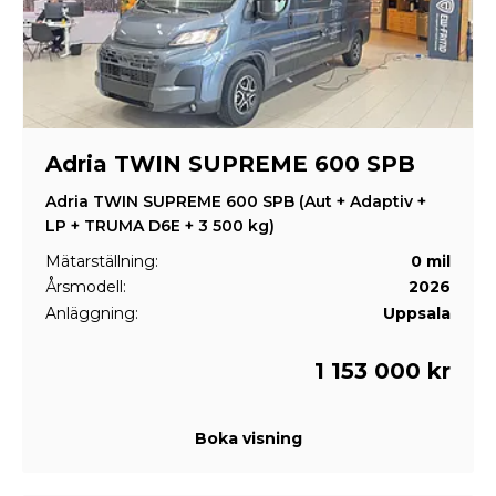
Adria TWIN SUPREME 600 SPB
Adria TWIN SUPREME 600 SPB (Aut + Adaptiv +
LP + TRUMA D6E + 3 500 kg)
Mätarställning:
0 mil
Årsmodell:
2026
Anläggning:
Uppsala
1 153 000 kr
Boka visning