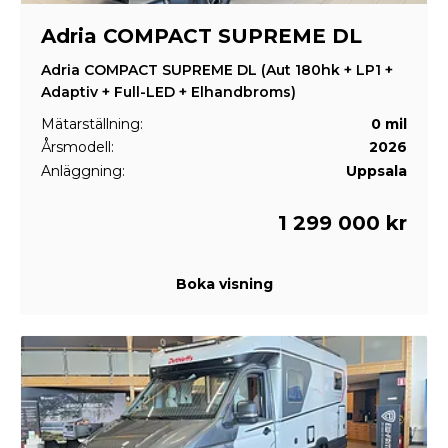
Adria COMPACT SUPREME DL
Adria COMPACT SUPREME DL (Aut 180hk + LP1 +
Adaptiv + Full-LED + Elhandbroms)
Mätarställning:
0 mil
Årsmodell:
2026
Anläggning:
Uppsala
1 299 000 kr
Boka visning