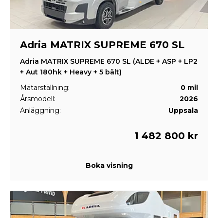
Adria MATRIX SUPREME 670 SL
Adria MATRIX SUPREME 670 SL (ALDE + ASP + LP2
+ Aut 180hk + Heavy + 5 bält)
Mätarställning:
0 mil
Årsmodell:
2026
Anläggning:
Uppsala
1 482 800 kr
Boka visning