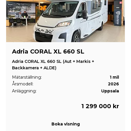
Adria CORAL XL 660 SL
Adria CORAL XL 660 SL (Aut + Markis +
Backkamera + ALDE)
Mätarställning:
1 mil
Årsmodell:
2026
Anläggning:
Uppsala
1 299 000 kr
Boka visning