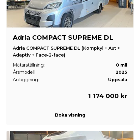
Adria COMPACT SUPREME DL
Adria COMPACT SUPREME DL (Kompkyl + Aut +
Adaptiv + Face-2-face)
Mätarställning:
0 mil
Årsmodell:
2025
Anläggning:
Uppsala
1 174 000 kr
Boka visning