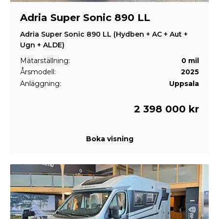
Adria Super Sonic 890 LL
Adria Super Sonic 890 LL (Hydben + AC + Aut +
Ugn + ALDE)
Mätarställning:
0 mil
Årsmodell:
2025
Anläggning:
Uppsala
2 398 000 kr
Boka visning