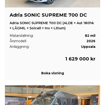
Adria SONIC SUPREME 700 DC
Adria SONIC SUPREME 700 DC (ALDE + Aut 180hk
+ LÅGMIL + Solcell + Inv + Litium)
Mätarställning:
82 mil
Årsmodell:
2026
Anläggning:
Uppsala
1 629 000 kr
Boka visning