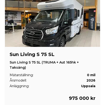
Sun Living S 75 SL
Sun Living S 75 SL (TRUMA + Aut 165hk +
Taksäng)
Mätarställning:
0 mil
Årsmodell:
2026
Anläggning:
Uppsala
975 000 kr