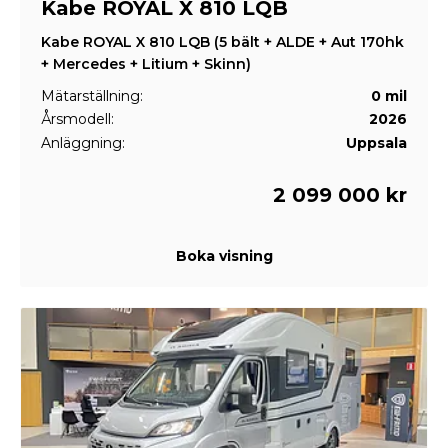
Kabe ROYAL X 810 LQB
Kabe ROYAL X 810 LQB (5 bält + ALDE + Aut 170hk
+ Mercedes + Litium + Skinn)
Mätarställning:
0 mil
Årsmodell:
2026
Anläggning:
Uppsala
2 099 000 kr
Boka visning