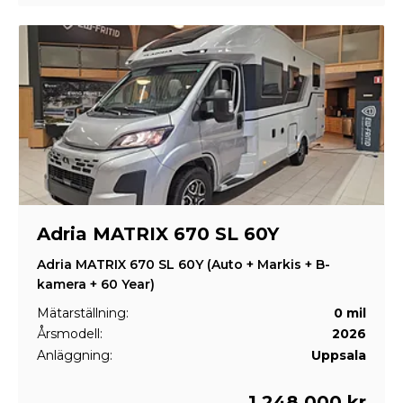
Adria MATRIX 670 SL 60Y
Adria MATRIX 670 SL 60Y (Auto + Markis + B-
kamera + 60 Year)
Mätarställning:
0 mil
Årsmodell:
2026
Anläggning:
Uppsala
1 248 000 kr