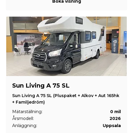
Boka visning
Sun Living A 75 SL
Sun Living A 75 SL (Pluspaket + Alkov + Aut 165hk
+ Familjedröm)
Mätarställning:
0 mil
Årsmodell:
2026
Anläggning:
Uppsala