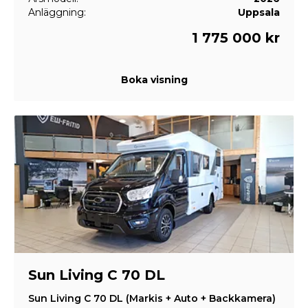
Anläggning:
Uppsala
1 775 000 kr
Boka visning
Sun Living C 70 DL
Sun Living C 70 DL (Markis + Auto + Backkamera)