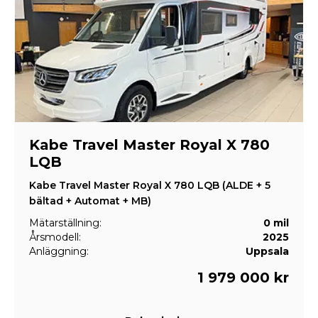
Kabe Travel Master Royal X 780
LQB
Kabe Travel Master Royal X 780 LQB (ALDE + 5
bältad + Automat + MB)
Mätarställning:
0 mil
Årsmodell:
2025
Anläggning:
Uppsala
1 979 000 kr