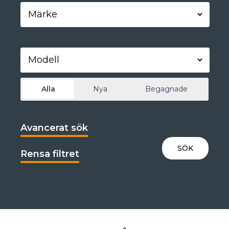
Alla
Nya
Begagnade
Avancerat sök
Rensa filtret