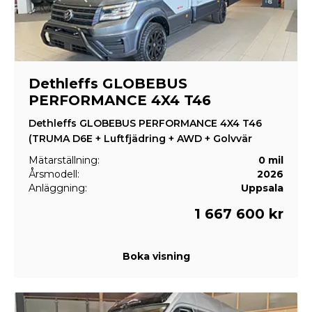
Dethleffs GLOBEBUS
PERFORMANCE 4X4 T46
Dethleffs GLOBEBUS PERFORMANCE 4X4 T46
(TRUMA D6E + Luftfjädring + AWD + Golvvär
Mätarställning:
0 mil
Årsmodell:
2026
Anläggning:
Uppsala
1 667 600 kr
Boka visning