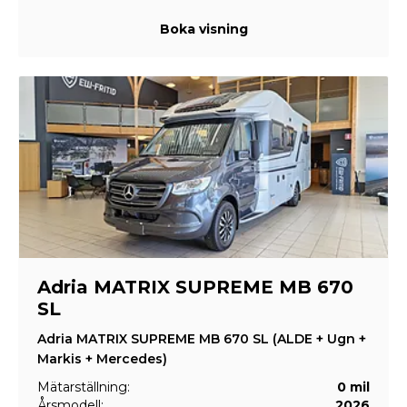
Boka visning
Adria MATRIX SUPREME MB 670
SL
Adria MATRIX SUPREME MB 670 SL (ALDE + Ugn +
Markis + Mercedes)
Mätarställning:
0 mil
Årsmodell:
2026