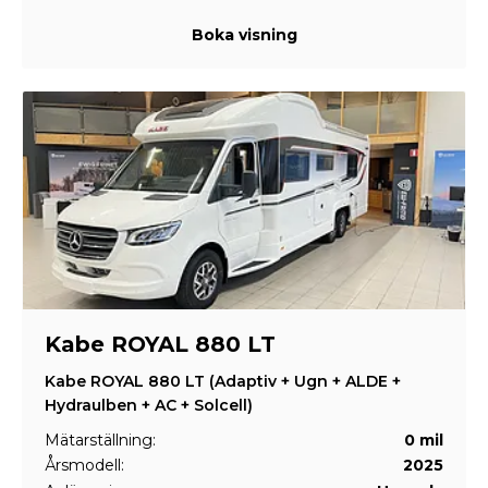
Boka visning
Kabe ROYAL 880 LT
Kabe ROYAL 880 LT (Adaptiv + Ugn + ALDE +
Hydraulben + AC + Solcell)
Mätarställning:
0 mil
Årsmodell:
2025