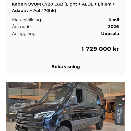
Kabe NOVUM C720 LGB (Light + ALDE + Litium +
Adaptiv + Aut 170hk)
Mätarställning:
0 mil
Årsmodell:
2026
Anläggning:
Uppsala
1 729 000 kr
Boka visning